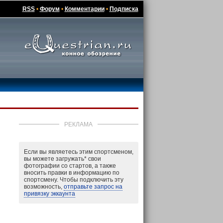
RSS
•
Форум
•
Комментарии
•
Подписка
РЕКЛАМА
Если вы являетесь этим спортсменом,
вы можете загружать
*
свои
фотографии со стартов, а также
вносить правки в информацию по
спортсмену. Чтобы подключить эту
возможность,
отправьте запрос на
привязку эккаунта