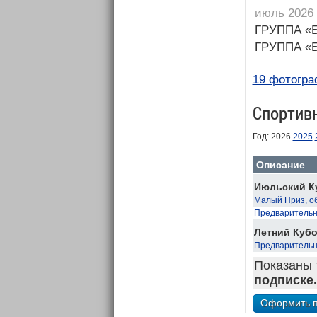
июль 2026
ГРУППА «
ГРУППА «
19 фотогра
Спортив
Год: 2026
2025
Описание
Июльский К
Малый Приз, о
Предварительн
Летний Кубо
Предварительн
Показаны 
подписке.