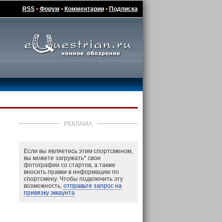
RSS
•
Форум
•
Комментарии
•
Подписка
РЕКЛАМА
Если вы являетесь этим спортсменом,
вы можете загружать
*
свои
фотографии со стартов, а также
вносить правки в информацию по
спортсмену. Чтобы подключить эту
возможность,
отправьте запрос на
привязку эккаунта