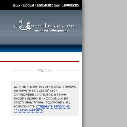
RSS
•
Форум
•
Комментарии
•
Подписка
РЕКЛАМА
Если вы являетесь этим спортсменом,
вы можете загружать
*
свои
фотографии со стартов, а также
вносить правки в информацию по
спортсмену. Чтобы подключить эту
возможность,
отправьте запрос на
привязку эккаунта