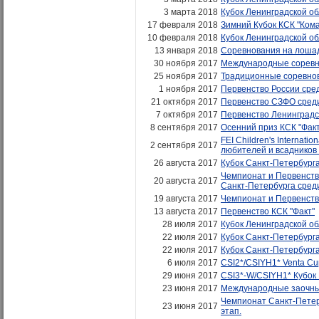
3 марта 2018
Кубок Ленинградской обл
17 февраля 2018
Зимний Кубок КСК "Ком
10 февраля 2018
Кубок Ленинградской обл
13 января 2018
Соревнования на лошадя
30 ноября 2017
Международные соревно
25 ноября 2017
Традиционные соревнов
1 ноября 2017
Первенство России сред
21 октября 2017
Первенство СЗФО среди 
7 октября 2017
Первенство Ленинградск
8 сентября 2017
Осенний приз КСК "Факт
FEI Children's Internat
2 сентября 2017
любителей и всадников
26 августа 2017
Кубок Санкт-Петербурга
Чемпионат и Первенств
20 августа 2017
Санкт-Петербурга сред
19 августа 2017
Чемпионат и Первенств
13 августа 2017
Первенство КСК "Факт"
28 июля 2017
Кубок Ленинградской обл
22 июля 2017
Кубок Санкт-Петербурга 
22 июля 2017
Кубок Санкт-Петербурга 
6 июля 2017
CSI2*/CSIYH1* Venta C
29 июня 2017
CSI3*-W/CSIYH1* Кубок
23 июня 2017
Международные заочные
Чемпионат Санкт-Петерб
23 июня 2017
этап.