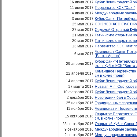
16 июня 2017
Кубок Ленинградской обл
11 июня 2017
Первенство КСК "Факт"
4 июня 2017
Международные заочные
3 июня 2017
Кубок Санкт-Петербурга 
25 мая 2017
CDI2*/CDIJ/CDICh/CDIP/
27 мая 2017
Седьмой Открытый Кубок
21 мая 2017
Гатчинские открытые ко
20 мая 2017
Гатчинские открытые ко
13 мая 2017
Первенство КСК Факт по
Чемпионат Санкт-Петерб
6 мая 2017
"Вента-Арена"
Кубок Санкт-Петербурга
29 апреля 2017
этап. Кубок КСК "Вента-
Командное Первенство 
22 апреля 2017
см в холке (пони)
14 апреля 2017
Кубок Ленинградской обл
17 марта 2017
Russian Mini Cup, соре
10 февраля 2017
Кубок Ленинградской обл
2 декабря 2016
Новогодний бал в Форс
25 ноября 2016
Традиционные соревнов
11 ноября 2016
Чемпионат и Первенство
Открытое Первенство С
15 октября 2016
см. в холке (пони)
23 сентября 2016
Открытый Кубок Санкт-
9 сентября 2016
Международные заочные
2 сентября 2016
Международные заочные