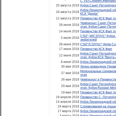
С. FEI Children Internati
25 августа 2018
Кубок Санкт-Петербурга
Кубок Ленинградской об
18 августа 2018
КСК "Дерби"
12 августа 2018
Первенство КСК Факт по
Чемпионат Санкт-Петеру
28 июля 2018
этап. Кубок Санкт-Пете
14 июля 2018
Первенство КСК Факт по
CSI2*-W/CSIYH1* Кубок
5 июля 2018
любителей
28 июня 2018
CSI2*/CSIYH1* Venta Cu
17 июня 2018
Первенство КСК Факт
Кубок Санкт-Петербурга
12 июня 2018
этап. Кубок КСК "Вента
8 июня 2018
Кубок Ленинградской об
30 мая 2018
Лично-командное Первен
Региональные соревнова
27 мая 2018
этап
26 мая 2018
Чемпионат и Первенств
Кубок Санкт-Петербурга
20 мая 2018
этап. Кубок Russian Min
19 мая 2018
Первенство КСК Факт по
19 апреля 2018
Первенство С.-Петербург
14 апреля 2018
Кубок Ленинградской обл
24 марта 2018
Соревнования на лошадя
17 марта 2018
Кубок Ленинградской обл
3 марта 2018
Кубок Ленинградской обл