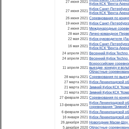
27 июня 2021
Кубок КСК "Вента-Арена
Кубок Санкт-Петербурга 
27 июня 2021
Кубок КСК "Вента-Арена
26 июня 2021
Соревнования по конкур
19 июня 2021
Кубок Санкт-Петербурга 
2 июня 2021
Международные соревнов
28 мая 2021
Лично-командное Первен
22 мая 2021
Кубок руководителя (Ла
Кубок Санкт-Петербурга 
16 мая 2021
Кубок КСК "Вента-Арена
24 апреля 2021
Весенний Кубок Techno
24 апреля 2021
Весенний Кубок Techno
Всероссийские соревно
11 апреля 2021
выездке, конкуру и вол
Областные соревновани
28 марта 2021
Соревнования по выездк
27 марта 2021
Кубок Ленинградской об
21 марта 2021
Зимний Кубок КСК "Кома
21 марта 2021
Зимний Кубок КСК "Кома
27 февраля 2021
Соревнования по конкур
Кубок Ленинградской об
13 февраля 2021
соревнования "Зимний 
6 февраля 2021
Кубок Ленинградской об
16 января 2021
Кубок Ленинградской об
26 декабря 2020
Новогодние Маски-Шоу 
5 декабря 2020
Областные соревновани