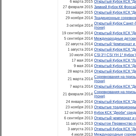
6 марта 2015
Открытый Кубок КСК "Де
27 февраля 2015
Зимний Кубок КК Форса
23 января 2015
Открытый Кубок КСК "Де
29 ноября 2014
Традиционные соревнов
Открытый Кубок Санкт-П
3 октября 2014
(пони)
19 сентября 2014
Открытый Кубок КСК "Де
5 сентября 2014
Международные детские
22 августа 2014
Открытый Чемпионат и 
1 августа 2014
Открытый Кубок КСК "Де
10 июля 2014
CSI 3*/ CSI YH 1* Кубок 
17 мая 2014
Открытый Кубок КСК "Ла
9 мая 2014
Открытый Кубок КСК "Де
28 марта 2014
Открытый Кубок КСК "Де
Соревнования на призы 
21 марта 2014
(пони)
7 марта 2014
Открытый Кубок КСК "Де
Соревнования на призы 
21 февраля 2014
(пони)
24 января 2014
Открытый Кубок КСК "Де
23 ноября 2013
Открытые традиционны
12 октября 2013
Кубок КСК "Дерби" среди
6 сентября 2013
Открытый чемпионат и 
11 августа 2013
Открытое Первенство п
3 августа 2013
Открытый Кубок КСК "Де
4 июля 2013
Международные соревно