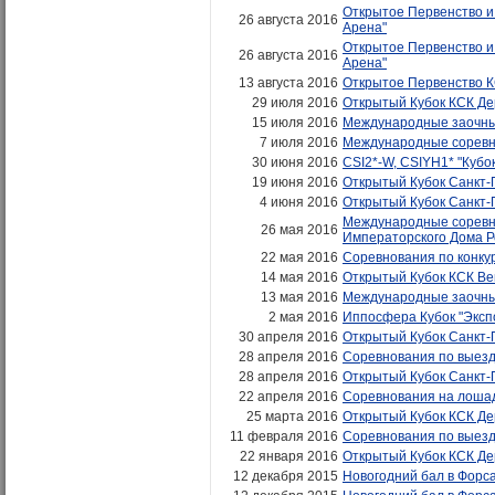
Открытое Первенство и 
26 августа 2016
Арена"
Открытое Первенство и 
26 августа 2016
Арена"
13 августа 2016
Открытое Первенство КС
29 июля 2016
Открытый Кубок КСК Дер
15 июля 2016
Международные заочные
7 июля 2016
Международные соревно
30 июня 2016
CSI2*-W, CSIYH1* "Кубо
19 июня 2016
Открытый Кубок Санкт-
4 июня 2016
Открытый Кубок Санкт-П
Международные соревнов
26 мая 2016
Императорского Дома 
22 мая 2016
Соревнования по конкур
14 мая 2016
Открытый Кубок КСК Ве
13 мая 2016
Международные заочные
2 мая 2016
Иппосфера Кубок "Экс
30 апреля 2016
Открытый Кубок Санкт-П
28 апреля 2016
Соревнования по выезд
28 апреля 2016
Открытый Кубок Санкт-П
22 апреля 2016
Соревнования на лошадя
25 марта 2016
Открытый Кубок КСК Дер
11 февраля 2016
Соревнования по выезд
22 января 2016
Открытый Кубок КСК Дер
12 декабря 2015
Новогодний бал в Форс