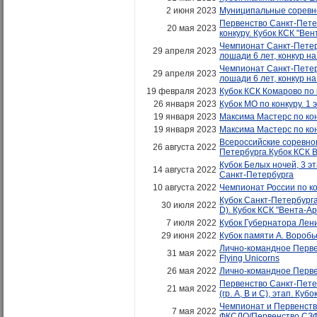
2 июня 2023
Муниципальные соревнов
Первенство Санкт-Петер
20 мая 2023
конкуру. Кубок КСК "Вен
Чемпионат Санкт-Петербу
29 апреля 2023
лошади 6 лет, конкур на
Чемпионат Санкт-Петербу
29 апреля 2023
лошади 6 лет, конкур на
19 февраля 2023
Кубок КСК Комарово по 
26 января 2023
Кубок МО по конкуру. 1
19 января 2023
Максима Мастерс по кон
19 января 2023
Максима Мастерс по кон
Всероссийские соревнов
26 августа 2022
Петербурга.Кубок КСК 
Кубок Белых ночей, 3 э
14 августа 2022
Санкт-Петербурга
10 августа 2022
Чемпионат России по ко
Кубок Санкт-Петербурга 
30 июля 2022
D). Кубок КСК "Вента-А
7 июля 2022
Кубок Губернатора Лени
29 июня 2022
Кубок памяти А. Воробь
Лично-командное Первен
31 мая 2022
Flying Unicorns
26 мая 2022
Лично-командное Перве
Первенство Санкт-Петер
21 мая 2022
(гр. А, В и С), этап. Ку
Чемпионат и Первенств
7 мая 2022
ФКСЛО/Первенство СЗФО