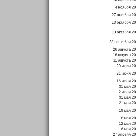
4 ноября 2
27 октября 2
13 октября 2
13 октября 2
28 сентября 2
26 августа 2
18 августа 2
11 августа 2
20 июля 2
21 июня 2
16 июня 2
31 мая 2
2 июня 2
31 мая 2
21 мая 2
19 мая 2
18 мая 2
12 мая 2
6 мая 2
27 апреля 2