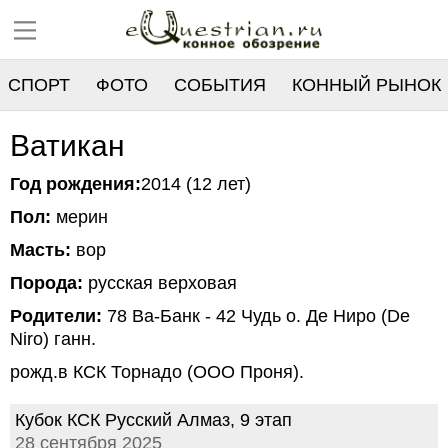
СПОРТ
ФОТО
СОБЫТИЯ
КОННЫЙ РЫНОК
РЕЕСТР
Ватикан
Год рождения:
2014 (12 лет)
Пол:
мерин
Масть:
вор
Порода:
русская верховая
Родители:
78 Ва-Банк - 42 Чудь о. Де Ниро (De
Niro) ганн.
рожд.в КСК Торнадо (ООО Проня).
Кубок КСК Русский Алмаз, 9 этап
28 сентября 2025