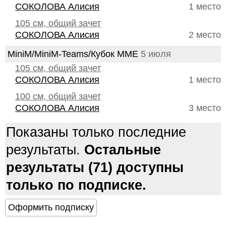
СОКОЛОВА Алисия
1 место
105 см, общий зачет
СОКОЛОВА Алисия
2 место
MiniM/MiniM-Teams/Кубок ММЕ
5 июля
105 см, общий зачет
СОКОЛОВА Алисия
1 место
100 см, общий зачет
СОКОЛОВА Алисия
3 место
Показаны только последние
результаты.
Остальные
результаты (71) доступны
только по подписке.