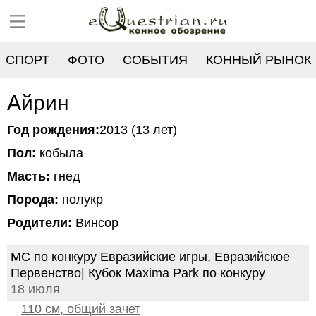
СПОРТ
ФОТО
СОБЫТИЯ
КОННЫЙ РЫНОК
РЕЕСТР
Айрин
Год рождения:
2013 (13 лет)
Пол:
кобыла
Масть:
гнед
Порода:
полукр
Родители:
Винсор
МС по конкуру Евразийские игры, Евразийское
Первенство| Кубок Maxima Park по конкуру
18 июля
110 см, общий зачет