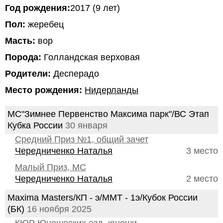
Год рождения:
2017 (9 лет)
Пол:
жеребец
Масть:
вор
Порода:
Голландская верховая
Родители:
Десперадо
Место рождения:
Нидерланды
МС"Зимнее Первенство Максима парк"/ВС Этап
Кубка России
30 января
Средний Приз №1, общий зачет
Чередниченко Наталья
3 место
Малый Приз, МС
Чередниченко Наталья
2 место
Maxima Masters/КП - э/ММТ - 1э/Кубок России
(БК)
16 ноября 2025