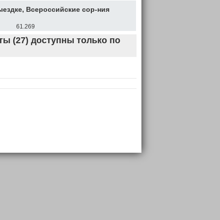
ыездке, Всероссийские сор-ния
61.269
ы (27) доступны только по