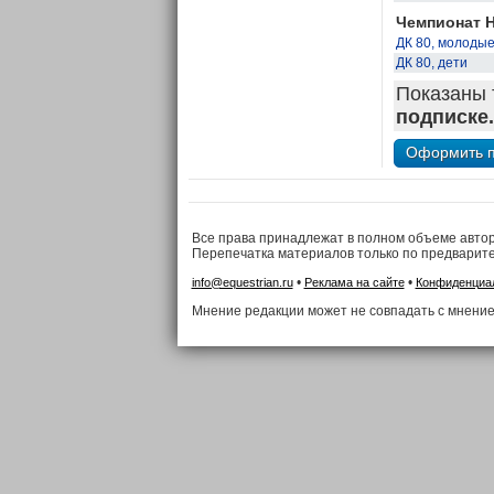
Чемпионат 
ДК 80, молоды
ДК 80, дети
Показаны 
подписке.
Все права принадлежат в полном объеме авто
Перепечатка материалов только по предварит
•
•
info@equestrian.ru
Реклама на сайте
Конфиденциа
Мнение редакции может не совпадать с мнение