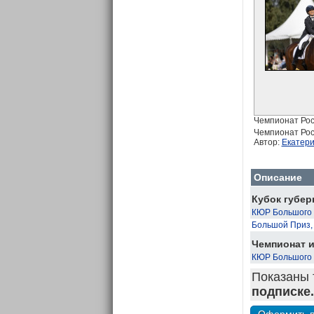
Чемпионат Рос
Чемпионат Рос
Автор:
Екатер
Описание
Кубок губер
КЮР Большого 
Большой Приз,
Чемпионат и
КЮР Большого 
Показаны 
подписке.