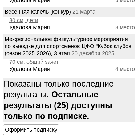
Удалова Мария
3 место
Весенняя капель (конкур)
21 марта
80 см, дети
Удалова Мария
3 место
Межрегиональное физкультурное мероприятия
по выездке для спортсменов ЦФО "Кубок клубов"
(сезон 2025-2026), 3 этап
20 декабря 2025
70 см, общий зачет
Удалова Мария
4 место
Показаны только последние
результаты.
Остальные
результаты (25) доступны
только по подписке.