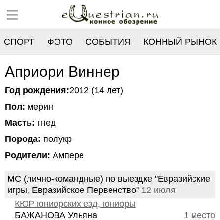
СПОРТ
ФОТО
СОБЫТИЯ
КОННЫЙ РЫНОК
РЕЕСТР
Априори Виннер
Год рождения:
2012 (14 лет)
Пол:
мерин
Масть:
гнед
Порода:
полукр
Родители:
Ампере
МС (лично-командные) по выездке "Евразийские
игры, Евразийское Первенство"
12 июля
КЮР юниорских езд, юниоры
БАЖАНОВА Ульяна
1 место