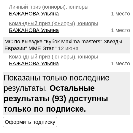
Личный приз (юниоры), юниоры
БАЖАНОВА Ульяна
1 место
Командный приз (юниоры), юниоры
БАЖАНОВА Ульяна
1 место
МС по выездке "Кубок Maxima masters" Звезды
Евразии" ММЕ Этап"
12 июня
Командный приз (юниоры), юниоры
БАЖАНОВА Ульяна
1 место
Показаны только последние
результаты.
Остальные
результаты (93) доступны
только по подписке.