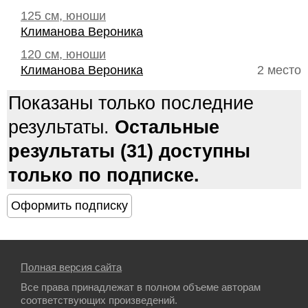
125 см, юноши
Климанова Вероника
120 см, юноши
Климанова Вероника
2 место
Показаны только последние
результаты.
Остальные
результаты (31) доступны
только по подписке.
Полная версия сайта
Все права принадлежат в полном объеме авторам
соответствующих произведений.