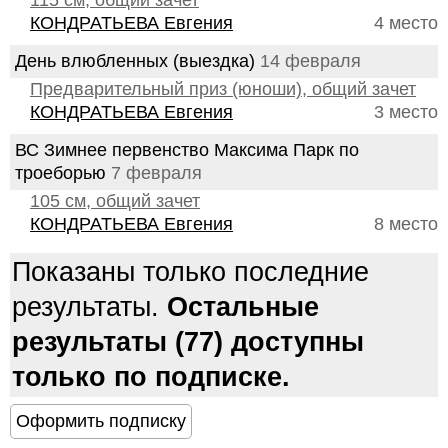
115 см, общий зачет
КОНДРАТЬЕВА Евгения
4 место
День влюбленных (выездка)
14 февраля
Предварительный приз (юноши), общий зачет
КОНДРАТЬЕВА Евгения
3 место
ВС Зимнее первенство Максима Парк по
троеборью
7 февраля
105 см, общий зачет
КОНДРАТЬЕВА Евгения
8 место
Показаны только последние
результаты.
Остальные
результаты (77) доступны
только по подписке.