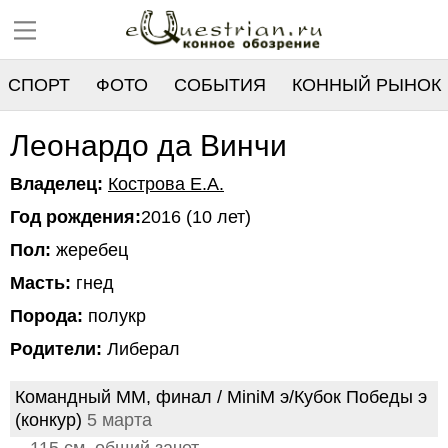
СПОРТ
ФОТО
СОБЫТИЯ
КОННЫЙ РЫНОК
РЕЕСТР
Леонардо да Винчи
Владелец:
Кострова Е.А.
Год рождения:
2016 (10 лет)
Пол:
жеребец
Масть:
гнед
Порода:
полукр
Родители:
Либерал
Командный ММ, финал / MiniM э/Кубок Победы э
(конкур)
5 марта