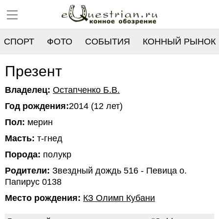
СПОРТ
ФОТО
СОБЫТИЯ
КОННЫЙ РЫНОК
РЕЕСТР
Презент
Владелец:
Остапченко Б.В.
Год рождения:
2014 (12 лет)
Пол:
мерин
Масть:
т-гнед
Порода:
полукр
Родители:
Звездный дождь 516 - Певица о.
Папирус 0138
Место рождения:
КЗ Олимп Кубани