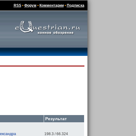
RSS
•
Форум
•
Комментарии
•
Подписка
Результат
ександра
198.3 / 66.324