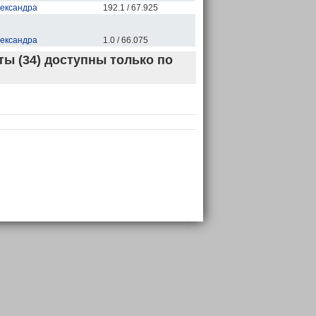
ександра
192.1 / 67.925
ександра
1.0 / 66.075
ы (34) доступны только по