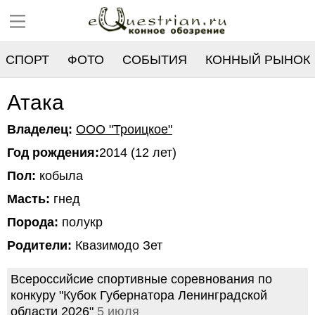
СПОРТ
ФОТО
СОБЫТИЯ
КОННЫЙ РЫНОК
РЕЕСТР
Атака
Владелец:
OОО "Троицкое"
Год рождения:
2014 (12 лет)
Пол:
кобыла
Масть:
гнед
Порода:
полукр
Родители:
Квазимодо Зет
Всероссийсие спортивные соревнования по
конкуру "Кубок Губернатора Ленинградской
области 2026"
5 июля