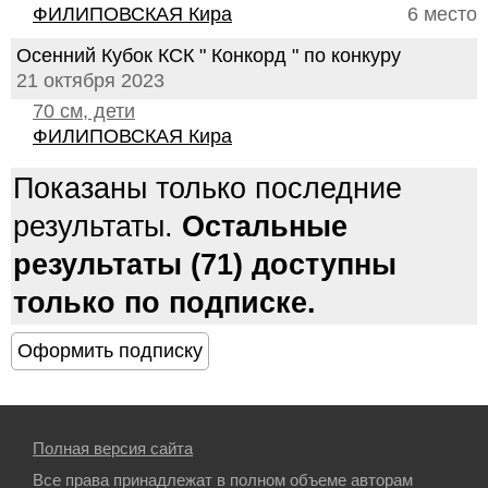
ФИЛИПОВСКАЯ Кира
6 место
Осенний Кубок КСК " Конкорд " по конкуру
21 октября 2023
70 см, дети
ФИЛИПОВСКАЯ Кира
Показаны только последние
результаты.
Остальные
результаты (71) доступны
только по подписке.
Полная версия сайта
Все права принадлежат в полном объеме авторам