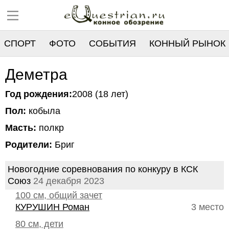
СПОРТ
ФОТО
СОБЫТИЯ
КОННЫЙ РЫНОК
РЕЕСТР
Деметра
Год рождения:
2008 (18 лет)
Пол:
кобыла
Масть:
полкр
Родители:
Бриг
Новогодние соревнования по конкуру в КСК
Союз
24 декабря 2023
100 см, общий зачет
КУРУШИН Роман
3 место
80 см, дети