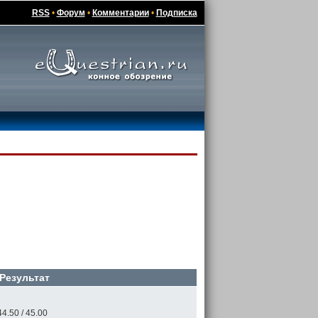
RSS
•
Форум
•
Комментарии
•
Подписка
Результат
44.50 / 45.00