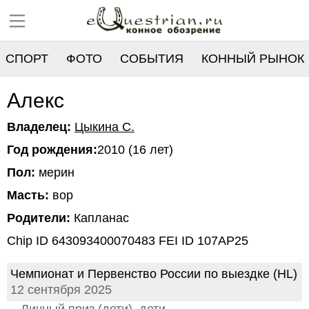
СПОРТ
ФОТО
СОБЫТИЯ
КОННЫЙ РЫНОК
РЕЕСТР
Алекс
Владелец:
Цыкина С.
Год рождения:
2010 (16 лет)
Пол:
мерин
Масть:
вор
Родители:
Капланас
Chip ID 643093400070483 FEI ID 107AP25
Чемпионат и Первенство России по выездке (HL)
12 сентября 2025