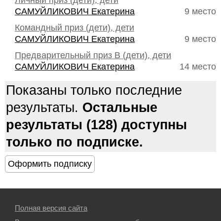
Личный приз (дети), дети
САМУЙЛИКОВИЧ Екатерина
9 место
Командный приз (дети), дети
САМУЙЛИКОВИЧ Екатерина
9 место
Предварительный приз В (дети), дети
САМУЙЛИКОВИЧ Екатерина
14 место
Показаны только последние
результаты.
Остальные
результаты (128) доступны
только по подписке.
Полная версия сайта