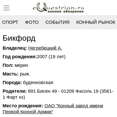
СПОРТ
ФОТО
СОБЫТИЯ
КОННЫЙ РЫНОК
РЕЕСТР
Бикфорд
Владелец:
Негребецкий А.
Год рождения:
2007 (19 лет)
Пол:
мерин
Масть:
рыж.
Порода:
буденновская
Родители:
891 Бисен 49 - 01209 Фасоль 19 (3561-
1 Фарт хх)
Место рождения:
ОАО "Конный завод имени
Первой Конной Армии"