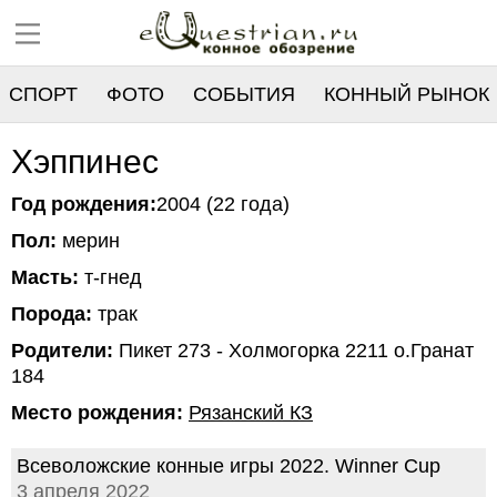
СПОРТ
ФОТО
СОБЫТИЯ
КОННЫЙ РЫНОК
РЕЕСТР
Хэппинес
Год рождения:
2004 (22 года)
Пол:
мерин
Масть:
т-гнед
Порода:
трак
Родители:
Пикет 273 - Холмогорка 2211 о.Гранат
184
Место рождения:
Рязанский КЗ
Всеволожские конные игры 2022. Winner Cup
3 апреля 2022