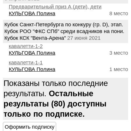
Предварительный приз А (дети), дети
КУЛЬГОВА Полина
8 место
Кубок Санкт-Петербурга по конкуру (гр. D), этап.
Кубок РОО "ФКС СПб" среди всадников на пони.
Кубок КСК "Вента-Арена"
27 июня 2021
кавалетти-1-2
КУЛЬГОВА Полина
3 место
кавалетти-1-1
КУЛЬГОВА Полина
1 место
Показаны только последние
результаты.
Остальные
результаты (80) доступны
только по подписке.