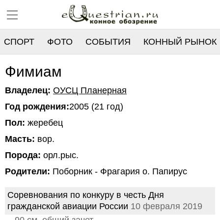
СПОРТ
ФОТО
СОБЫТИЯ
КОННЫЙ РЫНОК
РЕЕСТР
Фимиам
Владелец:
ОУСЦ Планерная
Год рождения:
2005 (21 год)
Пол:
жеребец
Масть:
вор.
Порода:
орл.рыс.
Родители:
Поборник - Фрагария о. Папирус
Соревнования по конкуру в честь Дня
гражданской авиации России
10 февраля 2019