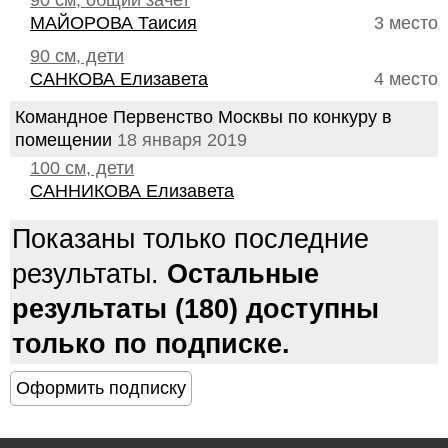
90 см, общий зачет
МАЙОРОВА Таисия
3 место
90 см, дети
САНКОВА Елизавета
4 место
Командное Первенство Москвы по конкуру в
помещении
18 января 2019
100 см, дети
САННИКОВА Елизавета
Показаны только последние
результаты.
Остальные
результаты (180) доступны
только по подписке.