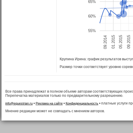
65%
60%
55%
01.2015
05.2015
09.2014
09.2015
Крупина Ирина: график результатов выст
Размер точки соответствует уровню сорев
Все права принадлежат в полном объеме авторам соответствующих прои
Перепечатка материалов только по предварительному разрешению.
•
•
• платные услуги п
info@equestrian.ru
Реклама на сайте
Конфиденциальность
Мнение редакции может не совпадать с мнением авторов.