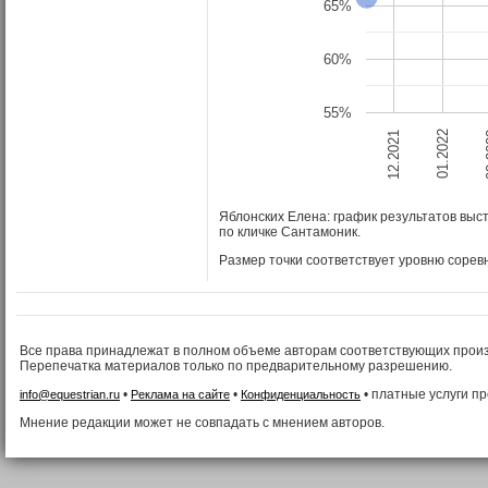
65%
60%
55%
01.2022
12.2021
0
Яблонских Елена: график результатов вы
по кличке Сантамоник
.
Размер точки соответствует уровню сорев
Все права принадлежат в полном объеме авторам соответствующих прои
Перепечатка материалов только по предварительному разрешению.
•
•
• платные услуги п
info@equestrian.ru
Реклама на сайте
Конфиденциальность
Мнение редакции может не совпадать с мнением авторов.