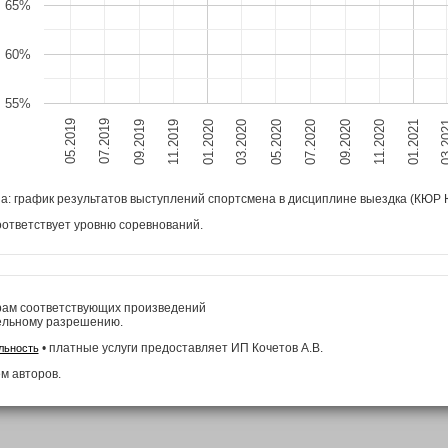
65%
60%
55%
05.2020
05.2019
11.2020
11.2019
07.2020
03.2020
03.2
07.2019
01.2021
09.2020
01.2020
09.2019
а: график результатов выступлений спортсмена в дисциплине выездка
(КЮР 
оответствует уровню соревнований.
рам соответствующих произведений
ельному разрешению.
• платные услуги предоставляет ИП Кочетов А.В.
льность
м авторов.