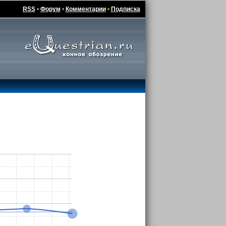
RSS
•
Форум
•
Комментарии
•
Подписка