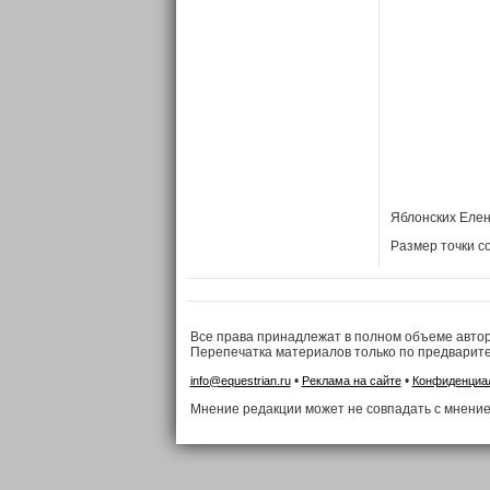
Яблонских Елен
Размер точки с
Все права принадлежат в полном объеме авто
Перепечатка материалов только по предварит
•
•
info@equestrian.ru
Реклама на сайте
Конфиденциа
Мнение редакции может не совпадать с мнение