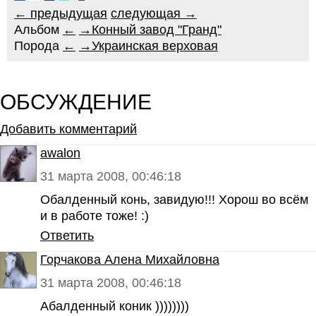
← предыдущая
следующая →
Альбом
←
→
Конный завод "Гранд"
Порода
←
→
Украинская верховая
ОБСУЖДЕНИЕ
Добавить комментарий
awalon
31 марта 2008, 00:46:18
Обалденный конь, завидую!!! Хорош во всём
и в работе тоже! :)
Ответить
Горчакова Алена Михайловна
31 марта 2008, 00:46:18
Абалденный коник ))))))))