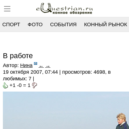
СПОРТ
ФОТО
СОБЫТИЯ
КОННЫЙ РЫНОК
РЕЕСТР
В работе
Автор:
Нина
←
→
19 октября 2007, 07:44 | просмотров: 4698, в
любимых:
7
|
+1
-0
=
1