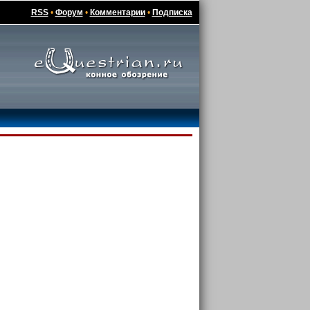
RSS
•
Форум
•
Комментарии
•
Подписка