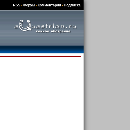
RSS
•
Форум
•
Комментарии
•
Подписка