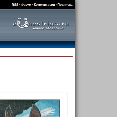
RSS
•
Форум
•
Комментарии
•
Подписка