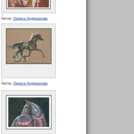
8
Автор:
Лариса Андрианова
2
Автор:
Лариса Андрианова