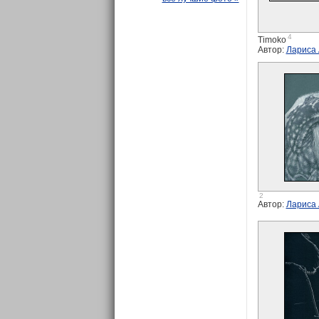
4
Timoko
Автор:
Лариса
2
Автор:
Лариса