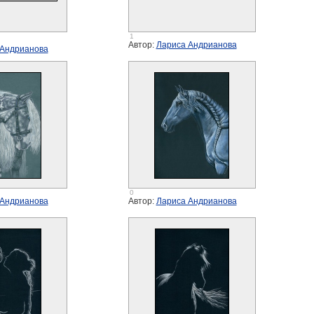
1
Автор:
Лариса Андрианова
 Андрианова
0
 Андрианова
Автор:
Лариса Андрианова