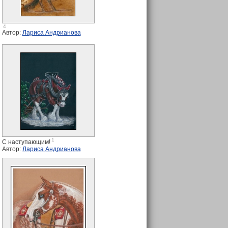
4
Автор:
Лариса Андрианова
1
С наступающим!
Автор:
Лариса Андрианова