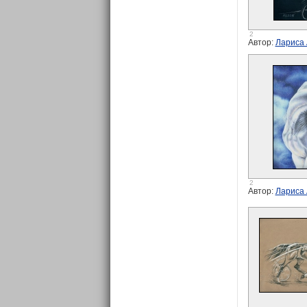
2
Автор:
Лариса
2
Автор:
Лариса