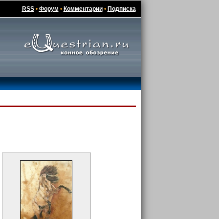
RSS
•
Форум
•
Комментарии
•
Подписка