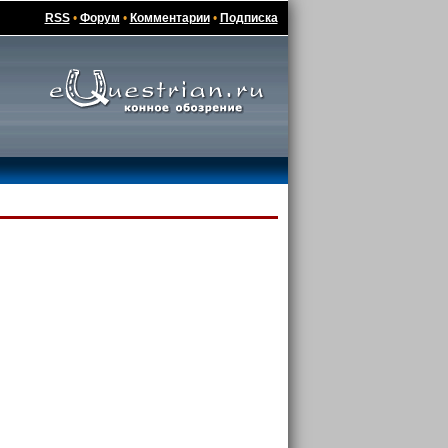
RSS
•
Форум
•
Комментарии
•
Подписка