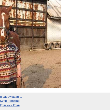
ая
следующая →
Буденновская
Красный Конь