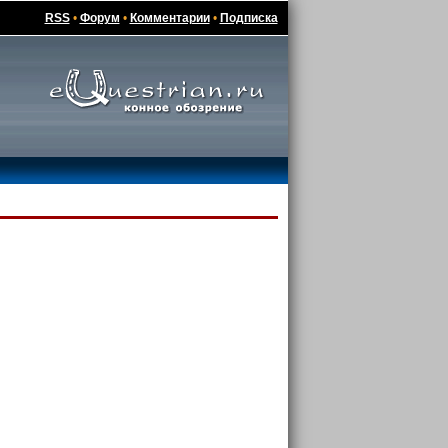
RSS
•
Форум
•
Комментарии
•
Подписка