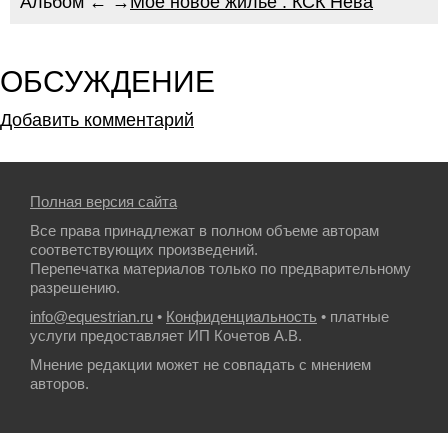
Альбом ← →
Моё новое жильё : КСК Нева
ОБСУЖДЕНИЕ
Добавить комментарий
Полная версия сайта
Все права принадлежат в полном объеме авторам
соответствующих произведений.
Перепечатка материалов только по предварительному
разрешению.
info@equestrian.ru
•
Конфиденциальность
• платные
услуги предоставляет ИП Кочетов А.В.
Мнение редакции может не совпадать с мнением
авторов.