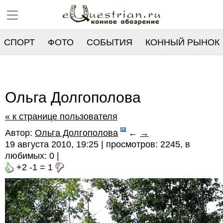
СПОРТ
ФОТО
СОБЫТИЯ
КОННЫЙ РЫНОК
РЕЕСТР
Ольга Долгополова
« к странице пользователя
Автор:
Ольга Долгополова
←
→
19 августа 2010, 19:25 | просмотров: 2245, в
любимых:
0
|
+2
-1
=
1