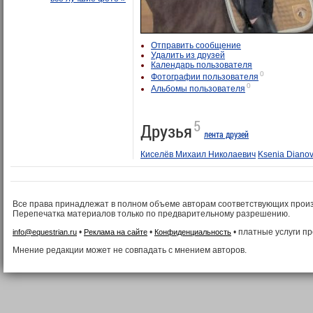
Отправить сообщение
Удалить из друзей
Календарь пользователя
0
Фотографии пользователя
0
Альбомы пользователя
5
Друзья
лента друзей
Киселёв Михаил Николаевич
Ksenia Diano
Все права принадлежат в полном объеме авторам соответствующих прои
Перепечатка материалов только по предварительному разрешению.
•
•
• платные услуги п
info@equestrian.ru
Реклама на сайте
Конфиденциальность
Мнение редакции может не совпадать с мнением авторов.