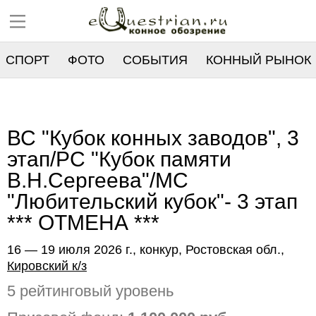
СПОРТ
ФОТО
СОБЫТИЯ
КОННЫЙ РЫНОК
РЕЕСТР
ВС "Кубок конных заводов", 3
этап/РС "Кубок памяти
В.Н.Сергеева"/МС
"Любительский кубок"- 3 этап
*** ОТМЕНА ***
16 — 19 июля 2026 г., конкур, Ростовская обл.,
Кировский к/з
5 рейтинговый уровень