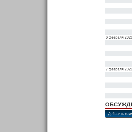
6 февраля 202
7 февраля 202
ОБСУЖД
Добавить ком