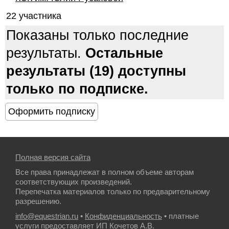
22 участника
Показаны только последние
результаты.
Остальные
результаты (19) доступны
только по подписке.
Полная версия сайта
Все права принадлежат в полном объеме авторам
соответствующих произведений.
Перепечатка материалов только по предварительному
разрешению.
info@equestrian.ru
•
Конфиденциальность
• платные
услуги предоставляет ИП Кочетов А.В.