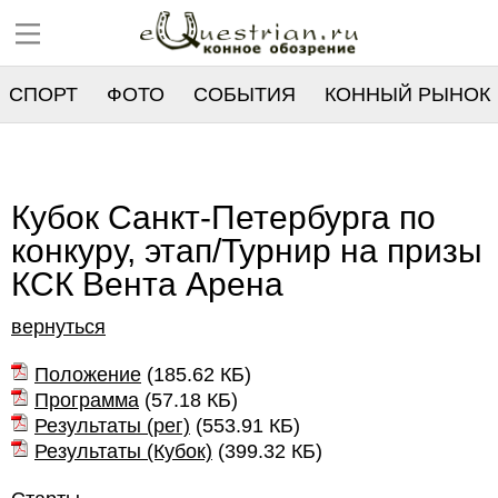
СПОРТ
ФОТО
СОБЫТИЯ
КОННЫЙ РЫНОК
РЕЕСТР
Кубок Санкт-Петербурга по
конкуру, этап/Турнир на призы
КСК Вента Арена
вернуться
Положение
(
185.62 КБ
)
Программа
(
57.18 КБ
)
Результаты (рег)
(
553.91 КБ
)
Результаты (Кубок)
(
399.32 КБ
)