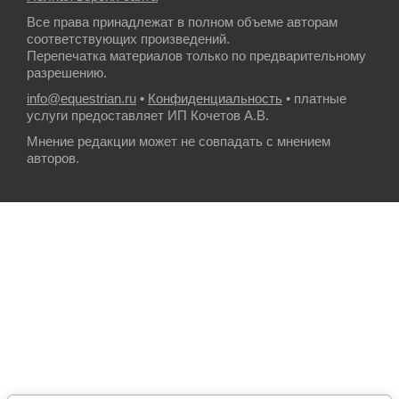
Все права принадлежат в полном объеме авторам
соответствующих произведений.
Перепечатка материалов только по предварительному
разрешению.
info@equestrian.ru
•
Конфиденциальность
• платные
услуги предоставляет ИП Кочетов А.В.
Мнение редакции может не совпадать с мнением
авторов.