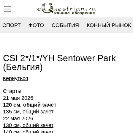
СПОРТ
ФОТО
СОБЫТИЯ
КОННЫЙ РЫНОК
РЕЕСТР
CSI 2*/1*/YH Sentower Park
(Бельгия)
вернуться
Старты
21 мая 2026
120 см, общий зачет
135 см, общий зачет
22 мая 2026
130 см, общий зачет
140 см, общий зачет