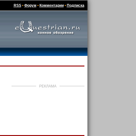
RSS
•
Форум
•
Комментарии
•
Подписка
РЕКЛАМА