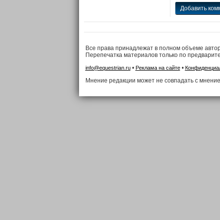
Добавить ком
Все права принадлежат в полном объеме авто
Перепечатка материалов только по предварит
•
•
info@equestrian.ru
Реклама на сайте
Конфиденциа
Мнение редакции может не совпадать с мнение