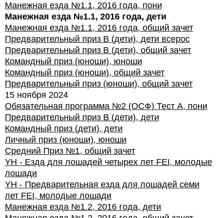
Манежная езда №1.1, 2016 года, пони
Манежная езда №1.1, 2016 года, дети
Манежная езда №1.1, 2016 года, общий зачет
Предварительный приз В (дети), дети всерос
Предварительный приз В (дети), общий зачет
Командный приз (юноши), юноши
Командный приз (юноши), общий зачет
Предварительный приз (юноши), общий зачет
15 ноября 2024
Обязательная программа №2 (ОСФ) Тест А, пони
Предварительный приз В (дети), дети
Командный приз (дети), дети
Личный приз (юноши), юноши
Средний Приз №1, общий зачет
YH - Езда для лошадей четырех лет FEI, молодые
лошади
YH - Предварительная езда для лошадей семи
лет FEI, молодые лошади
Манежная езда №1.2, 2016 года, дети