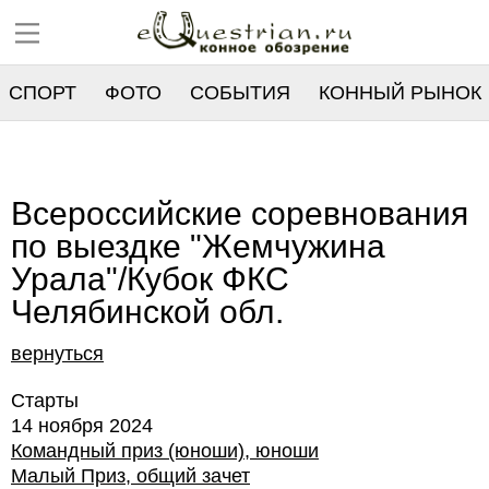
СПОРТ
ФОТО
СОБЫТИЯ
КОННЫЙ РЫНОК
РЕЕСТР
Всероссийские соревнования
по выездке "Жемчужина
Урала"/Кубок ФКС
Челябинской обл.
вернуться
Старты
14 ноября 2024
Командный приз (юноши), юноши
Малый Приз, общий зачет