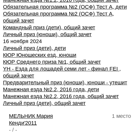
Манежная езда №1.2, 2016 года, общий зачет
Обязательная программа №2 (ОСФ) Тест А, дети
Обязательная программа №2 (ОСФ) Тест А,
общий зачет
Командный приз (дети), общий зачет
Личный приз (юноши), общий зачет
16 ноября 2024
Личный приз (дети), дети
КЮР Юношеских езд, юноши
КЮР Среднего приза №1, общий зачет
YH - Езда для лошадей семи лет - финал FEI ,
общий зачет
Предварительный приз (юноши), юноши - утешит
Манежная езда №2.2, 2016 года, дети
Манежная езда №2.2, 2016 года, общий зачет
Личный приз (дети), общий зачет
МЕЛЬНИК Мария
1 место
Кенди'2011
- / -