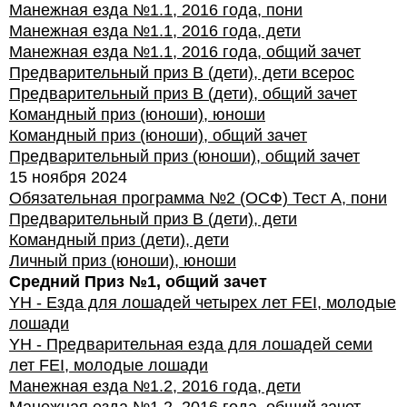
Манежная езда №1.1, 2016 года, пони
Манежная езда №1.1, 2016 года, дети
Манежная езда №1.1, 2016 года, общий зачет
Предварительный приз В (дети), дети всерос
Предварительный приз В (дети), общий зачет
Командный приз (юноши), юноши
Командный приз (юноши), общий зачет
Предварительный приз (юноши), общий зачет
15 ноября 2024
Обязательная программа №2 (ОСФ) Тест А, пони
Предварительный приз В (дети), дети
Командный приз (дети), дети
Личный приз (юноши), юноши
Средний Приз №1, общий зачет
YH - Езда для лошадей четырех лет FEI, молодые
лошади
YH - Предварительная езда для лошадей семи
лет FEI, молодые лошади
Манежная езда №1.2, 2016 года, дети