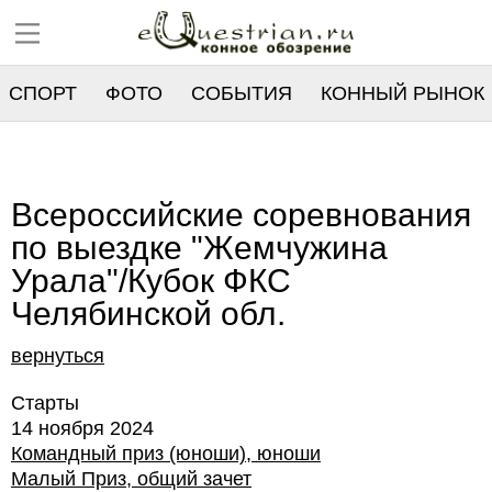
СПОРТ
ФОТО
СОБЫТИЯ
КОННЫЙ РЫНОК
РЕЕСТР
Всероссийские соревнования
по выездке "Жемчужина
Урала"/Кубок ФКС
Челябинской обл.
вернуться
Старты
14 ноября 2024
Командный приз (юноши), юноши
Малый Приз, общий зачет