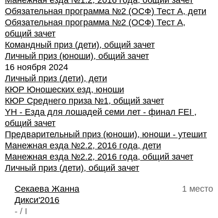
Манежная езда №1.2, 2016 года, общий зачет
Обязательная программа №2 (ОСФ) Тест А, дети
Обязательная программа №2 (ОСФ) Тест А,
общий зачет
Командный приз (дети), общий зачет
Личный приз (юноши), общий зачет
16 ноября 2024
Личный приз (дети), дети
КЮР Юношеских езд, юноши
КЮР Среднего приза №1, общий зачет
YH - Езда для лошадей семи лет - финал FEI ,
общий зачет
Предварительный приз (юноши), юноши - утешит
Манежная езда №2.2, 2016 года, дети
Манежная езда №2.2, 2016 года, общий зачет
Личный приз (дети), общий зачет
Секаева Жанна
1 место
Дикси'2016
- / I