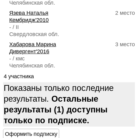
Челябинская обл.
Язева Наталья
2 место
Кембридж'2010
- / II
Свердловская обл.
Хабарова Марина
3 место
Дивергент'2016
- / кмс
Челябинская обл.
4 участника
Показаны только последние
результаты.
Остальные
результаты (1) доступны
только по подписке.