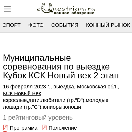
СПОРТ
ФОТО
СОБЫТИЯ
КОННЫЙ РЫНОК
РЕЕСТР
Муниципальные
соревнования по выездке
Кубок КСК Новый век 2 этап
16 февраля 2023 г., выездка, Московская обл.,
КСК Новый Век
взрослые,дети,любители (гр."D"),молодые
лошади (гр."C"),юниоры,юноши
1 рейтинговый уровень
Программа
Положение