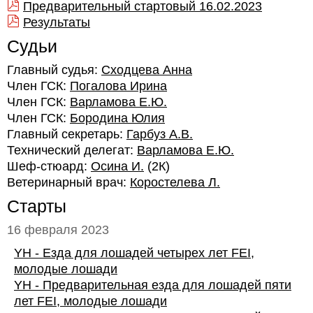
Предварительный стартовый 16.02.2023
Результаты
Судьи
Главный судья:
Сходцева Анна
Член ГСК:
Погалова Ирина
Член ГСК:
Варламова Е.Ю.
Член ГСК:
Бородина Юлия
Главный секретарь:
Гарбуз А.В.
Технический делегат:
Варламова Е.Ю.
Шеф-стюард:
Осина И.
(2К)
Ветеринарный врач:
Коростелева Л.
Старты
16 февраля 2023
YH - Езда для лошадей четырех лет FEI,
молодые лошади
YH - Предварительная езда для лошадей пяти
лет FEI, молодые лошади