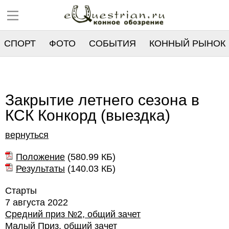
СПОРТ
ФОТО
СОБЫТИЯ
КОННЫЙ РЫНОК
РЕЕСТР
Закрытие летнего сезона в
КСК Конкорд (выездка)
вернуться
Положение
(
580.99 КБ
)
Результаты
(
140.03 КБ
)
Старты
7 августа 2022
Средний приз №2, общий зачет
Малый Приз, общий зачет