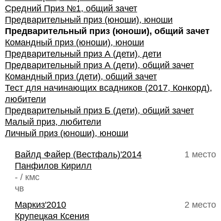
Средний Приз №1, общий зачет
Предварительный приз (юноши), юноши
Предварительный приз (юноши), общий зачет
Командный приз (юноши), юноши
Предварительный приз А (дети), дети
Предварительный приз А (дети), общий зачет
Командный приз (дети), общий зачет
Тест для начинающих всадников (2017, Конкорд),
любители
Предварительный приз Б (дети), общий зачет
Малый приз, любители
Личный приз (юноши), юноши
Вайлд Файер (Вестфаль)'2014
1 место
Панфилов Кирилл
- / кмс
чв
Маркиз'2010
2 место
Крупецкая Ксения