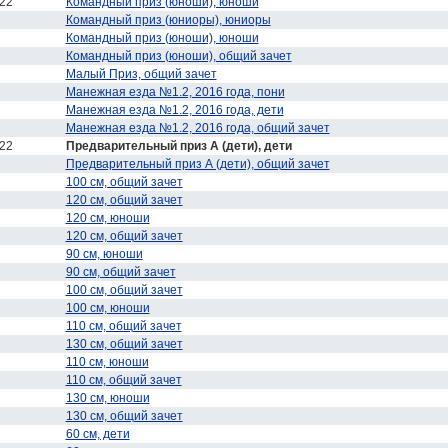
22
Командный приз (юноши), юноши
Командный приз (юниоры), юниоры
Командный приз (юноши), юноши
Командный приз (юноши), общий зачет
Малый Приз, общий зачет
Манежная езда №1.2, 2016 года, пони
Манежная езда №1.2, 2016 года, дети
Манежная езда №1.2, 2016 года, общий зачет
22
Предварительный приз А (дети), дети
Предварительный приз А (дети), общий зачет
100 см, общий зачет
120 см, общий зачет
120 см, юноши
120 см, общий зачет
90 см, юноши
90 см, общий зачет
100 см, общий зачет
100 см, юноши
110 см, общий зачет
130 см, общий зачет
110 см, юноши
110 см, общий зачет
130 см, юноши
130 см, общий зачет
60 см, дети