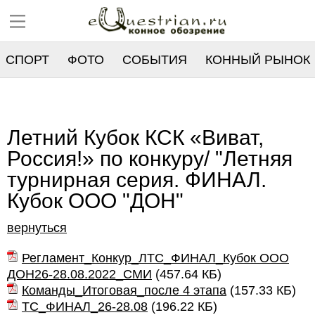
СПОРТ
ФОТО
СОБЫТИЯ
КОННЫЙ РЫНОК
РЕЕСТР
Летний Кубок КСК «Виват,
Россия!» по конкуру/ "Летняя
турнирная серия. ФИНАЛ.
Кубок ООО "ДОН"
вернуться
Регламент_Конкур_ЛТС_ФИНАЛ_Кубок ООО
ДОН26-28.08.2022_СМИ
(
457.64 КБ
)
Команды_Итоговая_после 4 этапа
(
157.33 КБ
)
ТС_ФИНАЛ_26-28.08
(
196.22 КБ
)