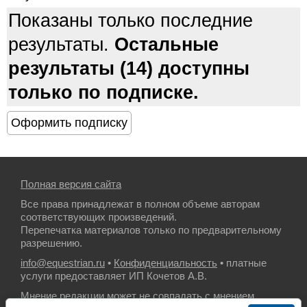
Показаны только последние
результаты.
Остальные
результаты (14) доступны
только по подписке.
Полная версия сайта
Все права принадлежат в полном объеме авторам
соответствующих произведений.
Перепечатка материалов только по предварительному
разрешению.
info@equestrian.ru
•
Конфиденциальность
• платные
услуги предоставляет ИП Кочетов А.В.
Мнение редакции может не совпадать с мнением