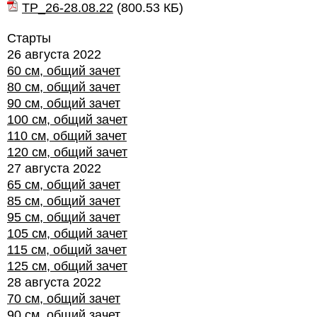
ТР_26-28.08.22
(
800.53 КБ
)
Старты
26 августа 2022
60 см, общий зачет
80 см, общий зачет
90 см, общий зачет
100 см, общий зачет
110 см, общий зачет
120 см, общий зачет
27 августа 2022
65 см, общий зачет
85 см, общий зачет
95 см, общий зачет
105 см, общий зачет
115 см, общий зачет
125 см, общий зачет
28 августа 2022
70 см, общий зачет
90 см, общий зачет