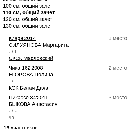
100 см, общий зачет
110 см, общий зачет
120 см, общий зачет
130 см, общий зачет
Киара'2014
1 место
СИЛУЯНОВА Маргарита
- / II
СКСК Масловский
Чика 162'2008
2 место
ЕГОРОВА Полина
- / -
КСК Белая Дача
Пикассо 34'2011
3 место
БЫКОВА Анастасия
- / -
чв
16 участников