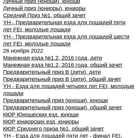
Личный приз (юноши), юноши
Личный приз (юниоры), юниоры
Средний Приз №1, общий зачет
YH - Предварительная езда для лошадей пяти
лет FEI, молодые лошади
YH - Предварительная езда для лошадей шести
лет FEI, молодые лошади
26 ноября 2022
Манежная езда №1.2, 2016 года, дети
Манежная езда №1.2, 2016 года, общий зачет
Предварительный приз В (дети), дети
Предварительный приз В (дети), общий зачет
YH - Езда для лошадей четырех лет FEI, молодые
лошади
Предварительный приз (юноши), юноши
Предварительный приз (юноши), общий зачет
КЮР Юношеских езд, юноши
КЮР юниорских езд, юниоры
КЮР Среднего приза №1, общий зачет
YH - Езда для лошадей пяти лет - финал FEI,