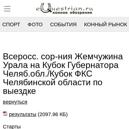
СПОРТ
ФОТО
СОБЫТИЯ
КОННЫЙ РЫНОК
РЕЕСТР
Всеросс. сор-ния Жемчужина
Урала на Кубок Губернатора
Челяб.обл./Кубок ФКС
Челябинской области по
выездке
вернуться
результаты
(
2097.96 КБ
)
Старты