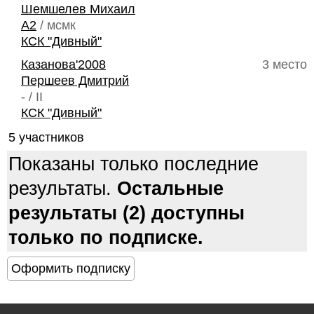
Шемшелев Михаил
A2
/ мсмк
КСК "Дивный"
Казанова'2008
3 место
Першеев Дмитрий
- / II
КСК "Дивный"
5 участников
Показаны только последние
результаты.
Остальные
результаты (2) доступны
только по подписке.