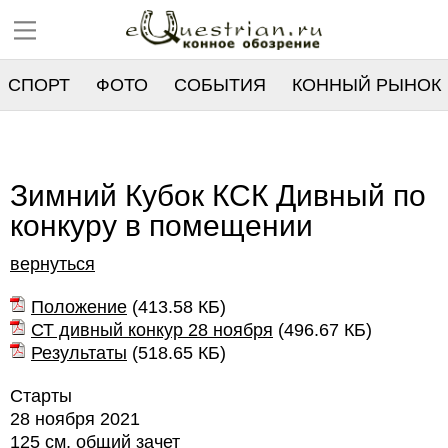
СПОРТ
ФОТО
СОБЫТИЯ
КОННЫЙ РЫНОК
РЕЕСТР
Зимний Кубок КСК Дивный по
конкуру в помещении
вернуться
Положение
(
413.58 КБ
)
СТ дивный конкур 28 ноября
(
496.67 КБ
)
Результаты
(
518.65 КБ
)
Старты
28 ноября 2021
125 см, общий зачет