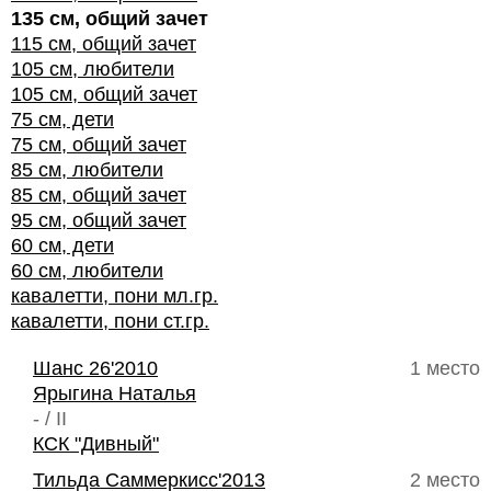
135 см, общий зачет
115 см, общий зачет
105 см, любители
105 см, общий зачет
75 см, дети
75 см, общий зачет
85 см, любители
85 см, общий зачет
95 см, общий зачет
60 см, дети
60 см, любители
кавалетти, пони мл.гр.
кавалетти, пони ст.гр.
Шанс 26'2010
1 место
Ярыгина Наталья
- / II
КСК "Дивный"
Тильда Саммеркисс'2013
2 место